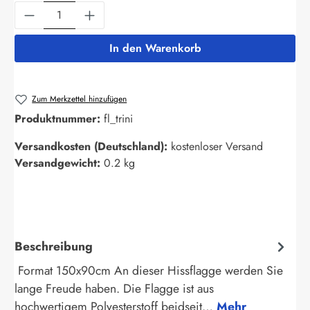
Produkt Anzahl: Gib den gewünschten Wert ein
In den Warenkorb
Zum Merkzettel hinzufügen
Produktnummer:
fl_trini
Versandkosten (Deutschland):
kostenloser Versand
Versandgewicht:
0.2 kg
Beschreibung
Format 150x90cm An dieser Hissflagge werden Sie
lange Freude haben. Die Flagge ist aus
hochwertigem Polyesterstoff beidseit…
Mehr