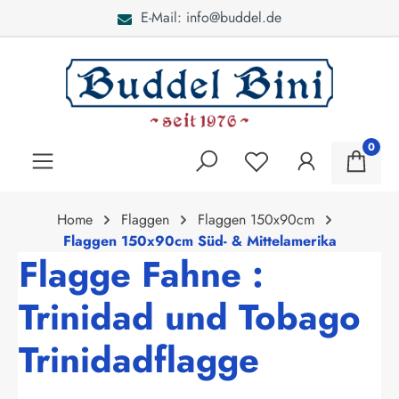
E-Mail: info@buddel.de
alt springen
0
Home
Flaggen
Flaggen 150x90cm
Flaggen 150x90cm Süd- & Mittelamerika
Flagge Fahne :
Trinidad und Tobago
Trinidadflagge