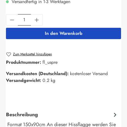
Versandfertig in 1-3 Werktagen
Produkt Anzahl: Gib den gewünschten Wert ein
In den Warenkorb
Zum Merkzettel hinzufügen
Produktnummer:
fl_uspre
Versandkosten (Deutschland):
kostenloser Versand
Versandgewicht:
0.2 kg
Beschreibung
Format 150x90cm An dieser Hissflagge werden Sie