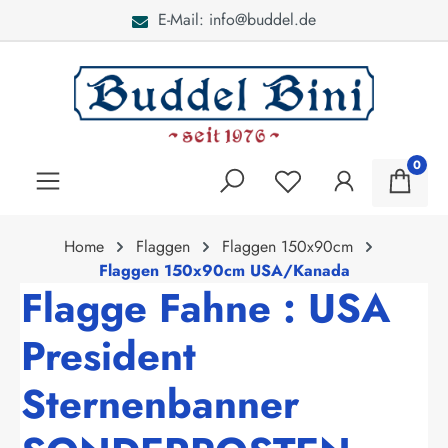
E-Mail: info@buddel.de
alt springen
0
Home
Flaggen
Flaggen 150x90cm
Flaggen 150x90cm USA/Kanada
Flagge Fahne : USA
President
Sternenbanner