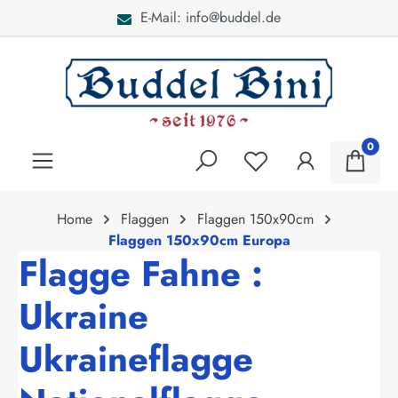
E-Mail: info@buddel.de
alt springen
0
Home
Flaggen
Flaggen 150x90cm
Flaggen 150x90cm Europa
Flagge Fahne :
Ukraine
Ukraineflagge