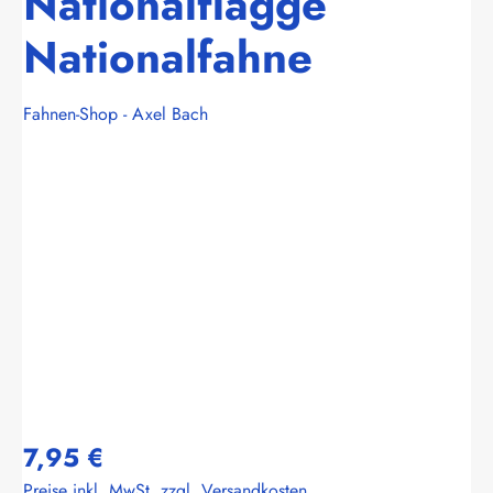
Nationalflagge
Nationalfahne
Fahnen-Shop - Axel Bach
Bildergalerie überspringen
7,95 €
Preise inkl. MwSt. zzgl. Versandkosten