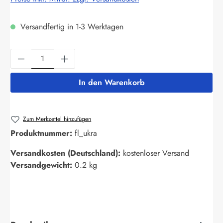
Versandfertig in 1-3 Werktagen
Produkt Anzahl: Gib den gewünschten Wert ein
In den Warenkorb
Zum Merkzettel hinzufügen
Produktnummer:
fl_ukra
Versandkosten (Deutschland):
kostenloser Versand
Versandgewicht:
0.2 kg