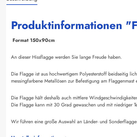
Produktinformationen "F
F
ormat 150x90cm
An dieser Hissflagge werden Sie lange Freude haben.
Die Flagge ist aus hochwertigem Polyesterstoff beidseitig li
messingfarbene Metallösen zur Befestigung am Flaggenmast e
Die Flagge hält deshalb auch mittlere Windgeschwindigkeite
Die Flagge kann mit 30 Grad gewaschen und mit niedriger T
Wir führen eine große Auswahl an Länder- und Sonderflagge