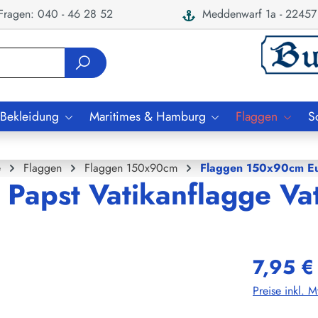
ragen: 040 - 46 28 52
Meddenwarf 1a - 22457
 Bekleidung
Maritimes & Hamburg
Flaggen
S
e
Flaggen
Flaggen 150x90cm
Flaggen 150x90cm E
 Papst Vatikanflagge Va
7,95 €
Preise inkl. 