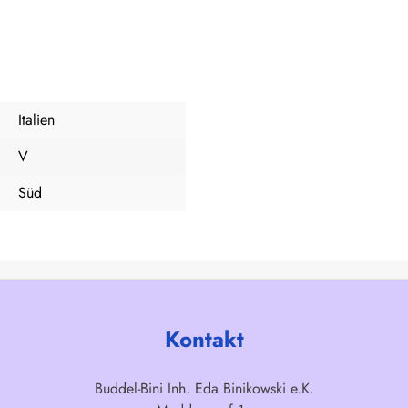
Italien
V
Süd
Kontakt
Buddel-Bini Inh. Eda Binikowski e.K.