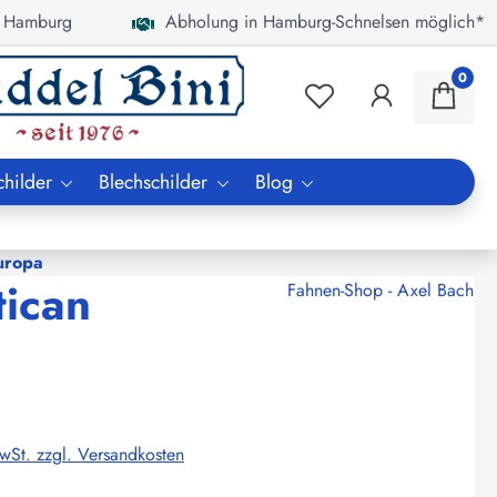
 Hamburg
Abholung in Hamburg-Schnelsen möglich*
0
childer
Blechschilder
Blog
uropa
tican
Fahnen-Shop - Axel Bach
MwSt. zzgl. Versandkosten