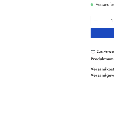
Versandfer
Produkt 
Zum Merkzett
Produktnum
Versandkost
Versandgew