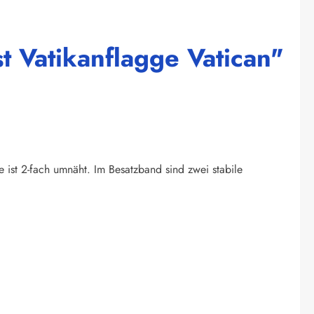
t Vatikanflagge Vatican"
e ist 2-fach umnäht. Im Besatzband sind zwei stabile