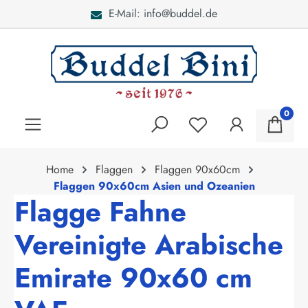
E-Mail: info@buddel.de
alt springen
0
Home
Flaggen
Flaggen 90x60cm
Flaggen 90x60cm Asien und Ozeanien
Flagge Fahne
Vereinigte Arabische
Emirate 90x60 cm