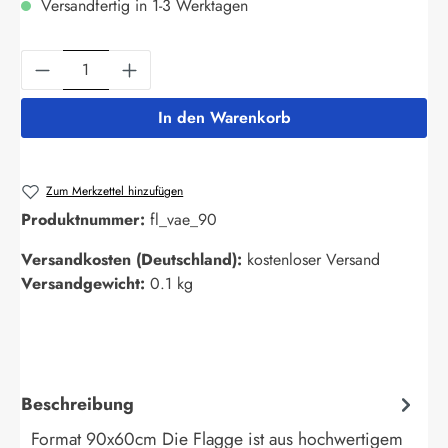
Versandfertig in 1-3 Werktagen
Produkt Anzahl: Gib den gewünschten Wert ein
In den Warenkorb
Zum Merkzettel hinzufügen
Produktnummer:
fl_vae_90
Versandkosten (Deutschland):
kostenloser Versand
Versandgewicht:
0.1 kg
Beschreibung
Format 90x60cm Die Flagge ist aus hochwertigem