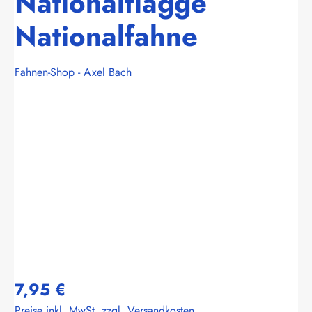
Nationalflagge
Nationalfahne
Fahnen-Shop - Axel Bach
Bildergalerie überspringen
7,95 €
Preise inkl. MwSt. zzgl. Versandkosten