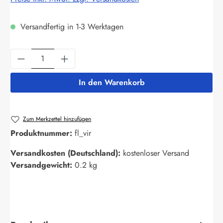
Versandfertig in 1-3 Werktagen
Produkt Anzahl: Gib den gewünschten Wert ein
In den Warenkorb
Zum Merkzettel hinzufügen
Produktnummer:
fl_vir
Versandkosten (Deutschland):
kostenloser Versand
Versandgewicht:
0.2 kg