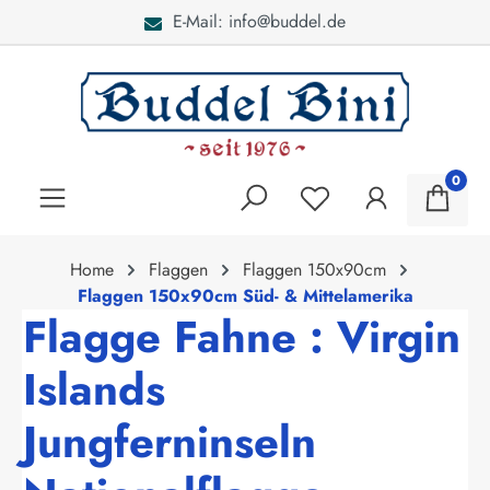
E-Mail: info@buddel.de
alt springen
0
Home
Flaggen
Flaggen 150x90cm
Flaggen 150x90cm Süd- & Mittelamerika
Flagge Fahne : Virgin
Islands
Jungferninseln