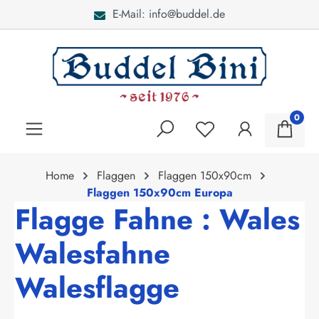
E-Mail: info@buddel.de
alt springen
0
Home
Flaggen
Flaggen 150x90cm
Flaggen 150x90cm Europa
Flagge Fahne : Wales
Walesfahne
Walesflagge