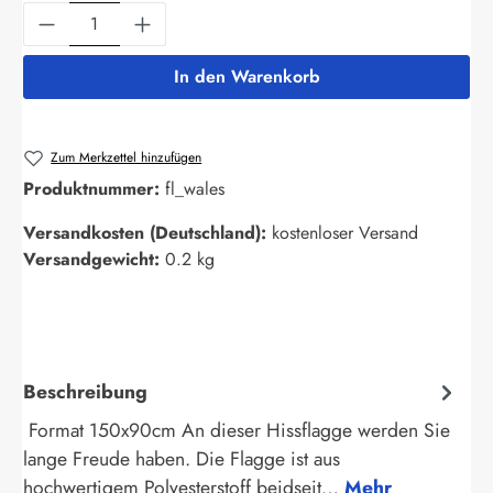
Produkt Anzahl: Gib den gewünschten Wert ein
In den Warenkorb
Zum Merkzettel hinzufügen
Produktnummer:
fl_wales
Versandkosten (Deutschland):
kostenloser Versand
Versandgewicht:
0.2 kg
Beschreibung
Format 150x90cm An dieser Hissflagge werden Sie
lange Freude haben. Die Flagge ist aus
hochwertigem Polyesterstoff beidseit…
Mehr