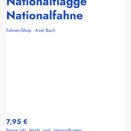
Nationalflagge
Nationalfahne
Fahnen-Shop - Axel Bach
Bildergalerie überspringen
7,95 €
Preise inkl. MwSt. zzgl. Versandkosten