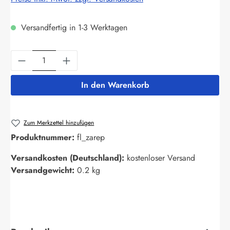
Versandfertig in 1-3 Werktagen
Produkt Anzahl: Gib den gewünschten Wert ein
In den Warenkorb
Zum Merkzettel hinzufügen
Produktnummer:
fl_zarep
Versandkosten (Deutschland):
kostenloser Versand
Versandgewicht:
0.2 kg