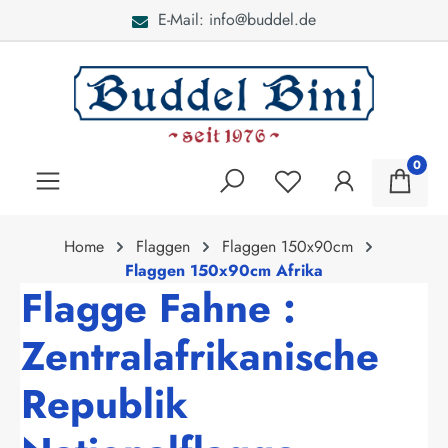
E-Mail: info@buddel.de
alt springen
0
Home
Flaggen
Flaggen 150x90cm
Flaggen 150x90cm Afrika
Flagge Fahne :
Zentralafrikanische
Republik