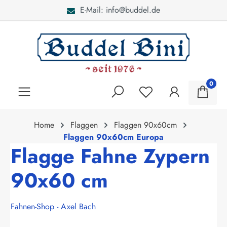
E-Mail: info@buddel.de
alt springen
0
Home
Flaggen
Flaggen 90x60cm
Flaggen 90x60cm Europa
Flagge Fahne Zypern
90x60 cm
Fahnen-Shop - Axel Bach