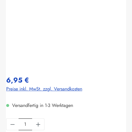
Bildergalerie überspringen
6,95 €
Preise inkl. MwSt. zzgl. Versandkosten
Versandfertig in 1-3 Werktagen
Produkt Anzahl: Gib den gewünschten Wert ein