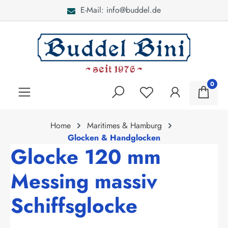
E-Mail: info@buddel.de
alt springen
0
Home
Maritimes & Hamburg
Glocken & Handglocken
Glocke 120 mm
Messing massiv
Schiffsglocke