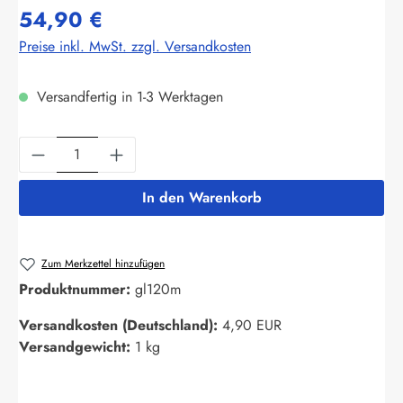
54,90 €
Preise inkl. MwSt. zzgl. Versandkosten
Versandfertig in 1-3 Werktagen
Produkt Anzahl: Gib den gewünschten Wert ein
In den Warenkorb
Zum Merkzettel hinzufügen
Produktnummer:
gl120m
Versandkosten (Deutschland):
4,90 EUR
Versandgewicht:
1 kg