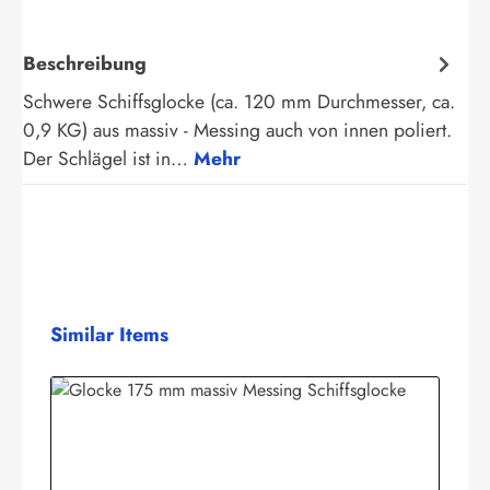
Beschreibung
Schwere Schiffsglocke (ca. 120 mm Durchmesser, ca.
0,9 KG) aus massiv - Messing auch von innen poliert.
Der Schlägel ist in…
Mehr
Produktgalerie überspringen
Similar Items