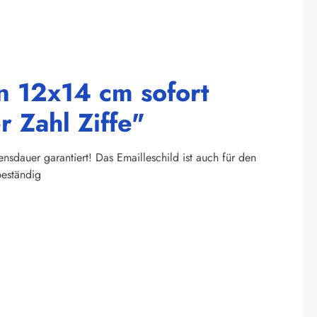
n 12x14 cm sofort
 Zahl Ziffe"
sdauer garantiert! Das Emailleschild ist auch für den
beständig