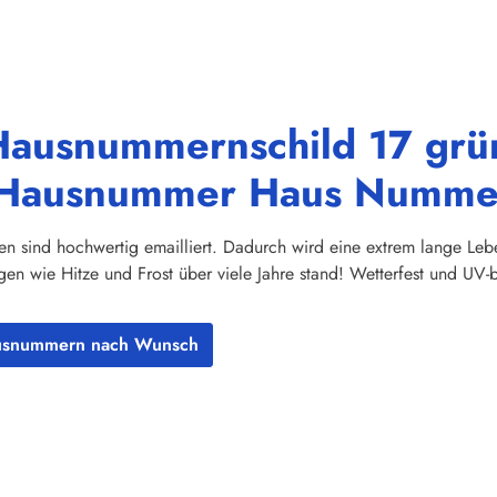
Hausnummernschild 17 grü
le Hausnummer Haus Nummer
sind hochwertig emailliert. Dadurch wird eine extrem lange Leben
n wie Hitze und Frost über viele Jahre stand! Wetterfest und UV-
ausnummern nach Wunsch