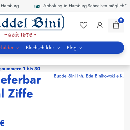
 Hamburg
Abholung in Hamburg-Schnelsen möglich*
0
childer
Blechschilder
Blog
snummern 1 bis 30
ieferbar
Buddel-Bini Inh. Eda Binikowski e.K.
 Ziffe
 €