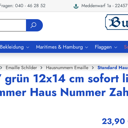
ragen: 040 - 46 28 52
Meddenwarf 1a - 22457
 Bekleidung
Maritimes & Hamburg
Flaggen
S
Emaille Schilder
Hausnummern Emaille
Standard Hau
grün 12x14 cm sofort l
ummer Haus Nummer Zahl
23,90