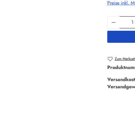
Preise inkl. 
Produkt 
Zum Merkzett
Produktnum
Versandkost
Versandgew