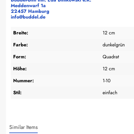
Meddenwarf 1a
22457 Hamburg
info@buddel.de
Breite:
12 cm
Farbe:
dunkelgrün
Form:
Quadrat
Höhe:
12 cm
Nummer:
1-10
Stil:
einfach
Similar Items