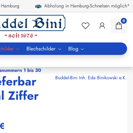
 Hamburg
Abholung in Hamburg-Schnelsen möglich*
0
childer
Blechschilder
Blog
snummern 1 bis 30
eferbar
Buddel-Bini Inh. Eda Binikowski e.K.
 Ziffer
 €