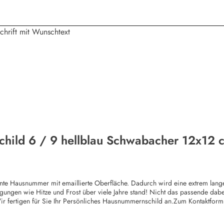
ild 6 / 9 hellblau Schwabacher 12x12 c
e Hausnummer mit emaillierte Oberfläche. Dadurch wird eine extrem lange L
ungen wie Hitze und Frost über viele Jahre stand! Nicht das passende dabe
r fertigen für Sie Ihr Persönliches Hausnummernschild an.Zum Kontaktformul
Wunschtext