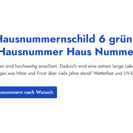
Hausnummernschild 6 grün
le Hausnummer Haus Nummer
sind hochwertig emailliert. Dadurch wird eine extrem lange Leben
n wie Hitze und Frost über viele Jahre stand! Wetterfest und UV-
ausnummern nach Wunsch