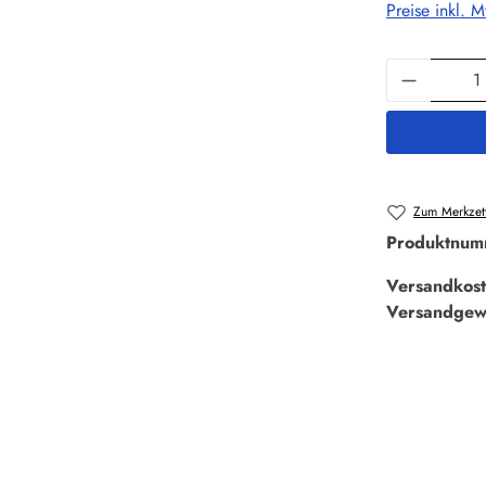
Preise inkl. 
Produkt 
Zum Merkzett
Produktnum
Versandkost
Versandgew