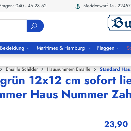
ragen: 040 - 46 28 52
Meddenwarf 1a - 22457
 Bekleidung
Maritimes & Hamburg
Flaggen
S
Emaille Schilder
Hausnummern Emaille
Standard Hau
rün 12x12 cm sofort li
ummer Haus Nummer Zahl
23,90