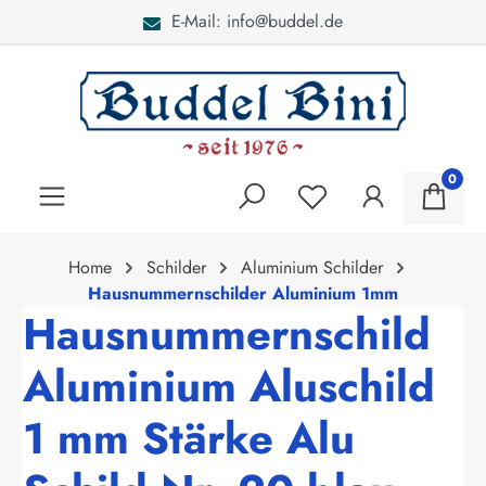
E-Mail: info@buddel.de
alt springen
0
Home
Schilder
Aluminium Schilder
Hausnummernschilder Aluminium 1mm
Hausnummernschild
Aluminium Aluschild
1 mm Stärke Alu