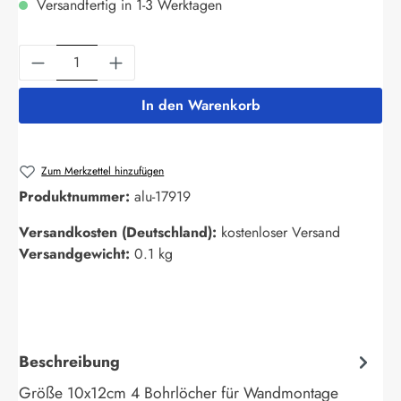
Versandfertig in 1-3 Werktagen
Produkt Anzahl: Gib den gewünschten Wert ein
In den Warenkorb
Zum Merkzettel hinzufügen
Produktnummer:
alu-17919
Versandkosten (Deutschland):
kostenloser Versand
Versandgewicht:
0.1 kg
Beschreibung
Größe 10x12cm 4 Bohrlöcher für Wandmontage