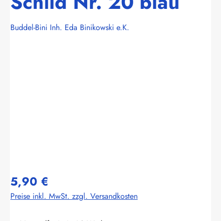
Schild Nr. 20 blau
Buddel-Bini Inh. Eda Binikowski e.K.
Bildergalerie überspringen
5,90 €
Preise inkl. MwSt. zzgl. Versandkosten