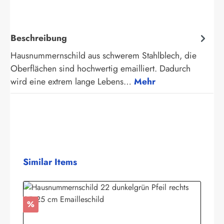
Beschreibung
Hausnummernschild aus schwerem Stahlblech, die
Oberflächen sind hochwertig emailliert. Dadurch
wird eine extrem lange Lebens…
Mehr
Produktgalerie überspringen
Similar Items
Rabatt
%