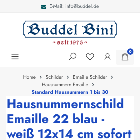
E-Mail: info@buddel.de
alt springen
0
Home
Schilder
Emaille Schilder
Hausnummern Emaille
Standard Hausnummern 1 bis 30
Hausnummernschild
Emaille 22 blau -
weiß 12x14 cm sofort