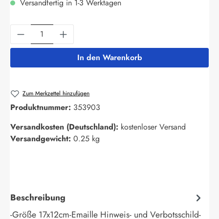
Versandfertig in 1-3 Werktagen
Produkt Anzahl: Gib den gewünschten Wert ein
In den Warenkorb
Zum Merkzettel hinzufügen
Produktnummer:
353903
Versandkosten (Deutschland):
kostenloser Versand
Versandgewicht:
0.25 kg
Beschreibung
-Größe 17x12cm-Emaille Hinweis- und Verbotsschild-