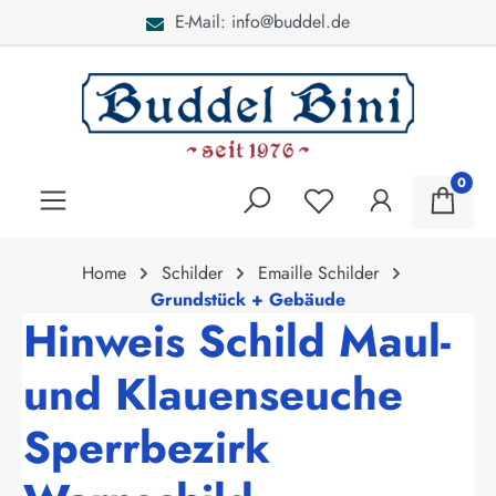
E-Mail: info@buddel.de
alt springen
0
Home
Schilder
Emaille Schilder
Grundstück + Gebäude
Hinweis Schild Maul-
und Klauenseuche
Sperrbezirk