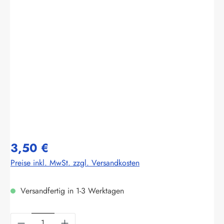
Bildergalerie überspringen
3,50 €
Preise inkl. MwSt. zzgl. Versandkosten
Versandfertig in 1-3 Werktagen
Produkt Anzahl: Gib den gewünschten Wert ein