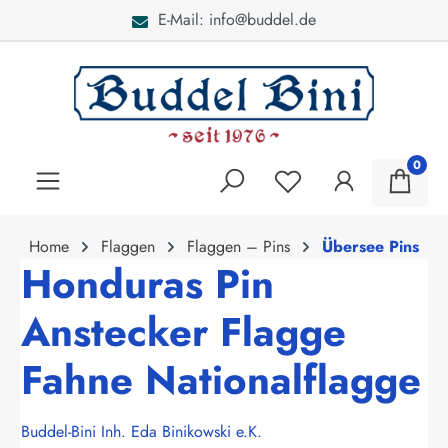
E-Mail: info@buddel.de
alt springen
0
Home
Flaggen
Flaggen – Pins
Übersee Pins
Honduras Pin
Anstecker Flagge
Fahne Nationalflagge
Buddel-Bini Inh. Eda Binikowski e.K.