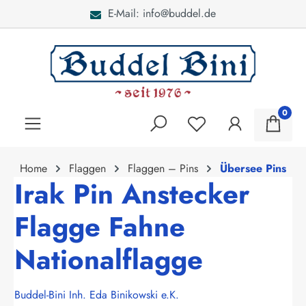
E-Mail: info@buddel.de
alt springen
0
Home
Flaggen
Flaggen – Pins
Übersee Pins
Irak Pin Anstecker
Flagge Fahne
Nationalflagge
Buddel-Bini Inh. Eda Binikowski e.K.