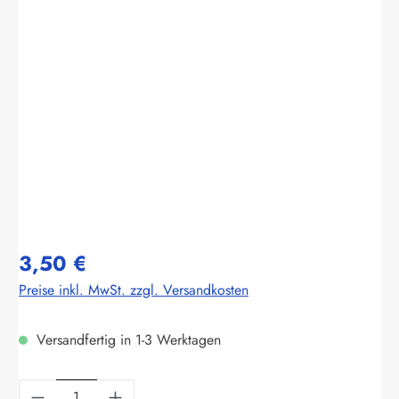
Bildergalerie überspringen
3,50 €
Preise inkl. MwSt. zzgl. Versandkosten
Versandfertig in 1-3 Werktagen
Produkt Anzahl: Gib den gewünschten Wert ein