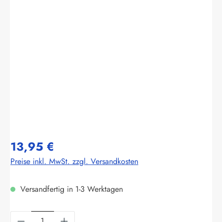
Bildergalerie überspringen
13,95 €
Preise inkl. MwSt. zzgl. Versandkosten
Versandfertig in 1-3 Werktagen
Produkt Anzahl: Gib den gewünschten Wert ein