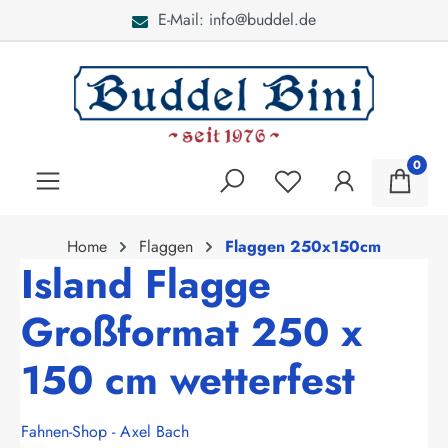
E-Mail: info@buddel.de
alt springen
0
Home
Flaggen
Flaggen 250x150cm
Island Flagge
Großformat 250 x
150 cm wetterfest
Fahnen-Shop - Axel Bach