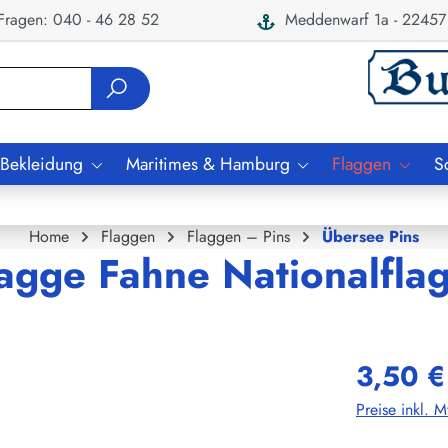
ragen: 040 - 46 28 52
Meddenwarf 1a - 22457
 Bekleidung
Maritimes & Hamburg
Flaggen
S
Home
Flaggen
Flaggen – Pins
Übersee Pins
lagge Fahne Nationalfla
3,50 €
Preise inkl. 