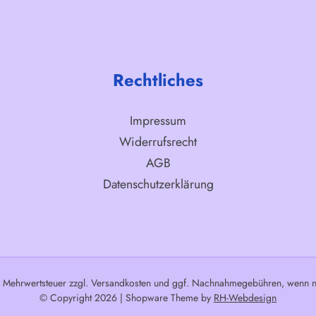
Rechtliches
Impressum
Widerrufsrecht
AGB
Datenschutzerklärung
l. Mehrwertsteuer zzgl.
Versandkosten
und ggf. Nachnahmegebühren, wenn ni
© Copyright 2026 | Shopware Theme by
RH-Webdesign