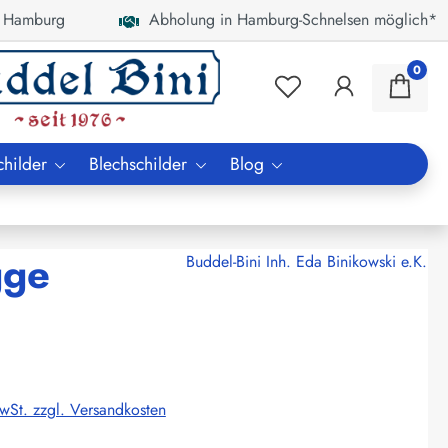
 Hamburg
Abholung in Hamburg-Schnelsen möglich*
0
childer
Blechschilder
Blog
gge
Buddel-Bini Inh. Eda Binikowski e.K.
MwSt. zzgl. Versandkosten