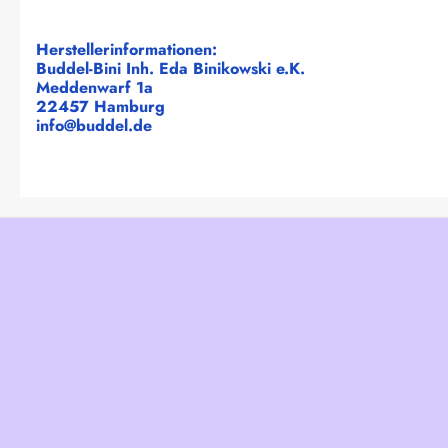
Herstellerinformationen:
Buddel-Bini Inh. Eda Binikowski e.K.
Meddenwarf 1a
22457 Hamburg
info@buddel.de