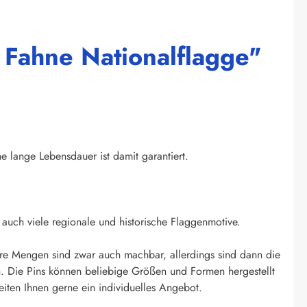
 Fahne Nationalflagge"
ne lange Lebensdauer ist damit garantiert.
auch viele regionale und historische Flaggenmotive.
re Mengen sind zwar auch machbar, allerdings sind dann die
. Die Pins können beliebige Größen und Formen hergestellt
eiten Ihnen gerne ein individuelles Angebot.