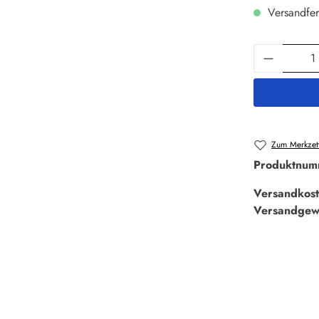
Versandfer
Produkt 
Zum Merkzett
Produktnum
Versandkost
Versandgew