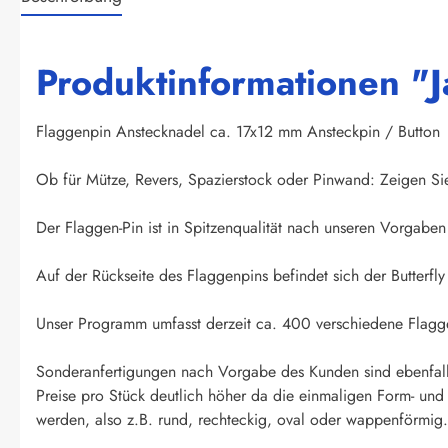
Produktinformationen "J
Flaggenpin Anstecknadel ca. 17x12 mm Ansteckpin / Button
Ob für Mütze, Revers, Spazierstock oder Pinwand: Zeigen Si
Der Flaggen-Pin ist in Spitzenqualität nach unseren Vorgaben 
Auf der Rückseite des Flaggenpins befindet sich der Butterfly 
Unser Programm umfasst derzeit ca. 400 verschiedene Flagge
Sonderanfertigungen nach Vorgabe des Kunden sind ebenfall
Preise pro Stück deutlich höher da die einmaligen Form- un
werden, also z.B. rund, rechteckig, oval oder wappenförmig. 