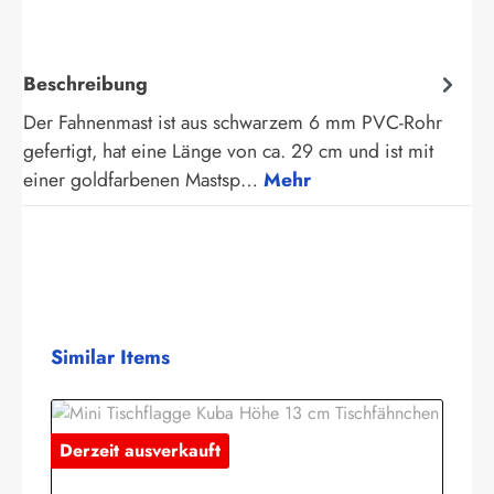
Beschreibung
Der Fahnenmast ist aus schwarzem 6 mm PVC-Rohr
gefertigt, hat eine Länge von ca. 29 cm und ist mit
einer goldfarbenen Mastsp…
Mehr
Produktgalerie überspringen
Similar Items
Derzeit ausverkauft