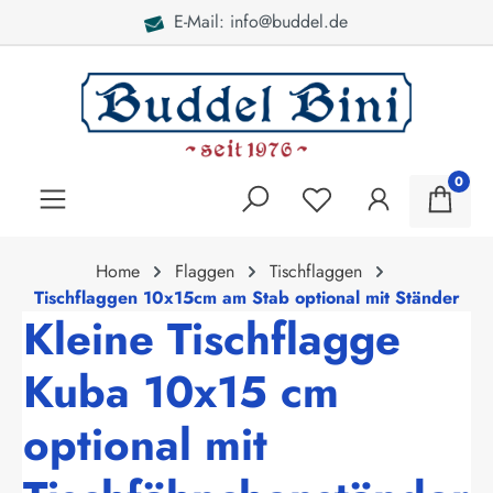
E-Mail: info@buddel.de
alt springen
0
Home
Flaggen
Tischflaggen
Tischflaggen 10x15cm am Stab optional mit Ständer
Kleine Tischflagge
Kuba 10x15 cm
optional mit