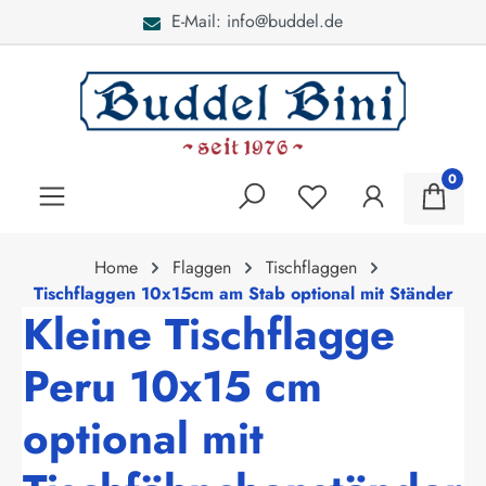
E-Mail: info@buddel.de
alt springen
0
Home
Flaggen
Tischflaggen
Tischflaggen 10x15cm am Stab optional mit Ständer
Kleine Tischflagge
Peru 10x15 cm
optional mit