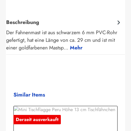
Beschreibung
Der Fahnenmast ist aus schwarzem 6 mm PVC-Rohr
gefertigt, hat eine Länge von ca. 29 cm und ist mit
einer goldfarbenen Mastsp…
Mehr
Produktgalerie überspringen
Similar Items
Derzeit ausverkauft