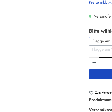
Preise inkl. 
Versandfer
Bitte wäh
Flagge am 
Flagge am 
Produkt 
Zum Merkzett
Produktnum
Versandkost