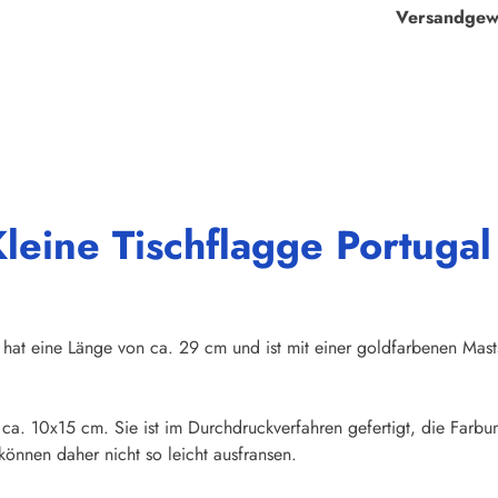
Versandgew
leine Tischflagge Portugal
hat eine Länge von ca. 29 cm und ist mit einer goldfarbenen Mas
n ca. 10x15 cm. Sie ist im Durchdruckverfahren gefertigt, die Farb
önnen daher nicht so leicht ausfransen.