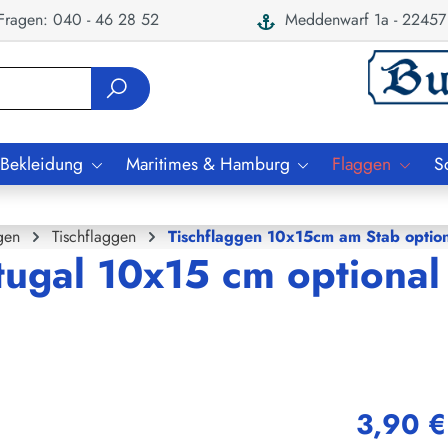
ragen: 040 - 46 28 52
Meddenwarf 1a - 22457
 Bekleidung
Maritimes & Hamburg
Flaggen
S
gen
Tischflaggen
Tischflaggen 10x15cm am Stab option
tugal 10x15 cm optional
3,90 €