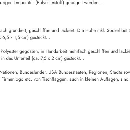
iger Temperatur (Polyesterstoff) gebügelt werden. .
fach grundiert, geschliffen und lackiert. Die Höhe inkl. Sockel b
x 6,5 x 1,5 cm) gesteckt. .
s Polyester gegossen, in Handarbeit mehrfach geschliffen und lacki
 das Unterteil (ca. 7,5 x 2 cm) gesteckt. .
 Nationen, Bundesländer, USA Bundesstaaten, Regionen, Städte sow
 Firmenlogo etc. von Tischflaggen, auch in kleinen Auflagen, sind 