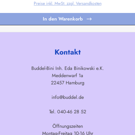
Preise inkl. MwSt. zzgl. Versandkosten
In den Warenkorb
Kontakt
Buddel-Bini Inh. Eda Binikowski e.K.
Meddenwarf 1a
22457 Hamburg
info@buddel.de
Tel. 040-46 28 52
Öffnungszeiten
Montag-Freitag 10-16 Uhr