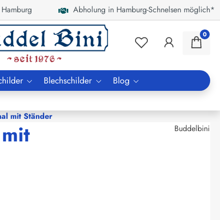
 Hamburg
Abholung in Hamburg-Schnelsen möglich*
0
childer
Blechschilder
Blog
al mit Ständer
 mit
Buddelbini