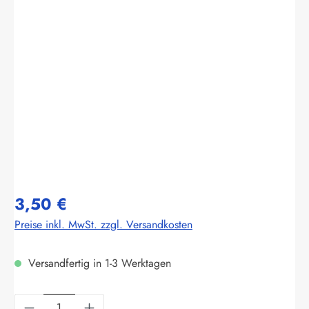
Bildergalerie überspringen
3,50 €
Preise inkl. MwSt. zzgl. Versandkosten
Versandfertig in 1-3 Werktagen
Produkt Anzahl: Gib den gewünschten Wert ein