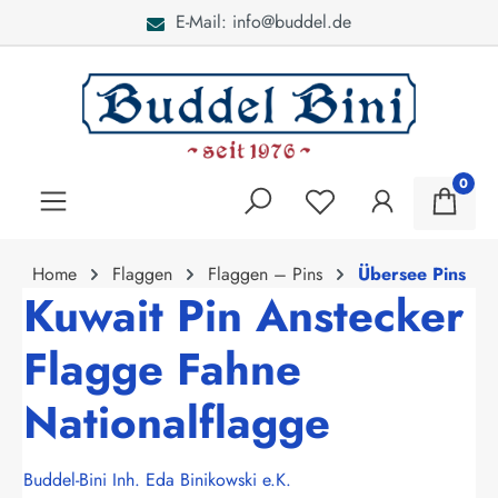
E-Mail: info@buddel.de
alt springen
0
Home
Flaggen
Flaggen – Pins
Übersee Pins
Kuwait Pin Anstecker
Flagge Fahne
Nationalflagge
Buddel-Bini Inh. Eda Binikowski e.K.