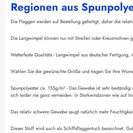
Regionen aus Spunpolye
Die Flaggen werden auf Bestellung gefertigt, daher die relati
Die Langwimpel können nur mit Streifen oder Kreuzmotiven 
Wetterfeste Qualitäts - Langwimpel aus deutscher Fertigung, 
Wählen Sie die gewünschte Größe und tragen Sie Ihre Wunsch
Spunpolyester ca. 155g/m² - Das Gewebe ist sehr beständig un
sich leider nie ganz vermeiden. In Starkwindzonen wie auf I
Das relativ schwere Gewebe saugt natürlich mehr Feuchtigk
Dieser Stoff wird auch als Schiffsflaggentuch bezeichnet. Gut