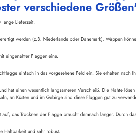
ster verschiedene Größen
v lange Lieferzeit.
gefertigt werden (z.B. Niederlande oder Dänemark). Wappen könne
mit eingenähter Flaggenleine.
flagge einfach in das vorgesehene Feld ein. Sie erhalten nach Ih
d hat einen wesentlich langsameren Verschleiß. Die Nähte lösen si
nseln, an Küsten und im Gebirge sind diese Flaggen gut zu verwend
eit auf, das Trocknen der Flagge braucht demnach länger. Durch 
e Haltbarkeit und sehr robust.