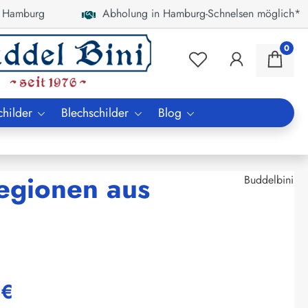
 Hamburg
Abholung in Hamburg-Schnelsen möglich*
0
childer
Blechschilder
Blog
egionen aus
Buddelbini
 €