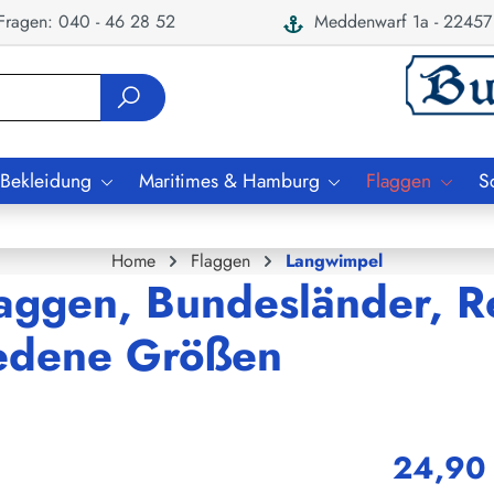
ragen: 040 - 46 28 52
Meddenwarf 1a - 22457
 Bekleidung
Maritimes & Hamburg
Flaggen
S
Home
Flaggen
Langwimpel
aggen, Bundesländer, R
iedene Größen
24,90