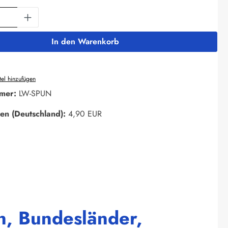
Anzahl: Gib den gewünschten Wert ein oder 
In den Warenkorb
el hinzufügen
mer:
LW-SPUN
en (Deutschland):
4,90 EUR
n, Bundesländer,