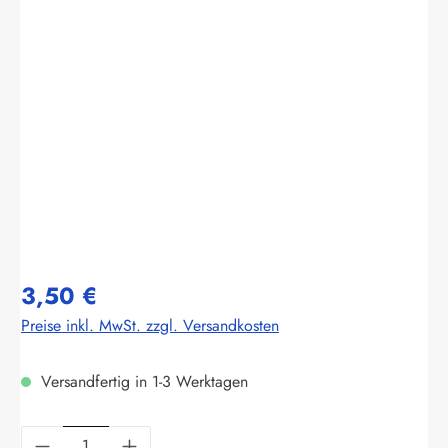
Bildergalerie überspringen
3,50 €
Preise inkl. MwSt. zzgl. Versandkosten
Versandfertig in 1-3 Werktagen
Produkt Anzahl: Gib den gewünschten Wert ein