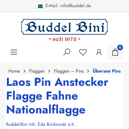
E-Mail: info@buddel.de
alt springen
0
Home
Flaggen
Flaggen – Pins
Übersee Pins
Laos Pin Anstecker
Flagge Fahne
Nationalflagge
Buddel-Bini Inh. Eda Binikowski e.K.