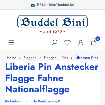
E-Mail: info@buddel.de
alt springen
0
Home
Flaggen
Flaggen – Pins
Übersee Pins
Liberia Pin Anstecker
Flagge Fahne
Nationalflagge
Buddel-Bini Inh. Eda Binikowski e.K.