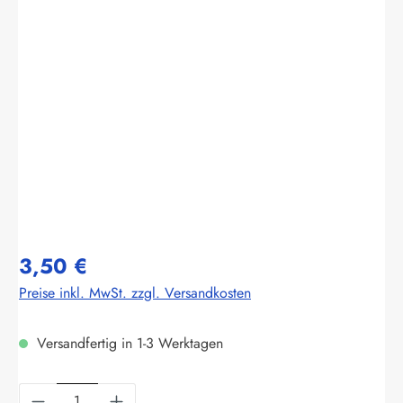
Bildergalerie überspringen
3,50 €
Preise inkl. MwSt. zzgl. Versandkosten
Versandfertig in 1-3 Werktagen
Produkt Anzahl: Gib den gewünschten Wert ein