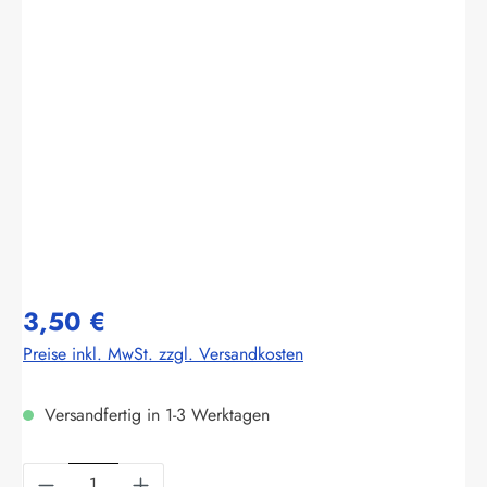
Bildergalerie überspringen
3,50 €
Preise inkl. MwSt. zzgl. Versandkosten
Versandfertig in 1-3 Werktagen
Produkt Anzahl: Gib den gewünschten Wert ein