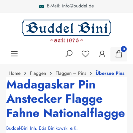
E-Mail: info@buddel.de
alt springen
0
Home
Flaggen
Flaggen – Pins
Übersee Pins
Madagaskar Pin
Anstecker Flagge
Fahne Nationalflagge
Buddel-Bini Inh. Eda Binikowski e.K.