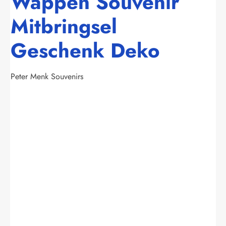
Wappen Souvenir
Mitbringsel
Geschenk Deko
Peter Menk Souvenirs
Bildergalerie überspringen