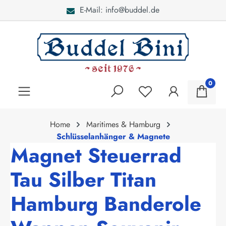
E-Mail: info@buddel.de
alt springen
0
Home
Maritimes & Hamburg
Schlüsselanhänger & Magnete
Magnet Steuerrad
Tau Silber Titan
Hamburg Banderole