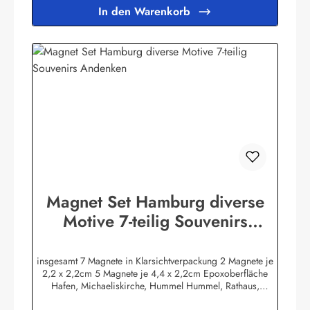
SouvenirsBruchweg 3627389 Fintelinfo@menk-souvenirs.de
In den Warenkorb
Magnet Set Hamburg diverse
Motive 7-teilig Souvenirs
Andenken
insgesamt 7 Magnete in Klarsichtverpackung 2 Magnete je
2,2 x 2,2cm 5 Magnete je 4,4 x 2,2cm Epoxoberfläche
Hafen, Michaeliskirche, Hummel Hummel, Rathaus,
Landungsbrücken, Ortsschild und Hamburg