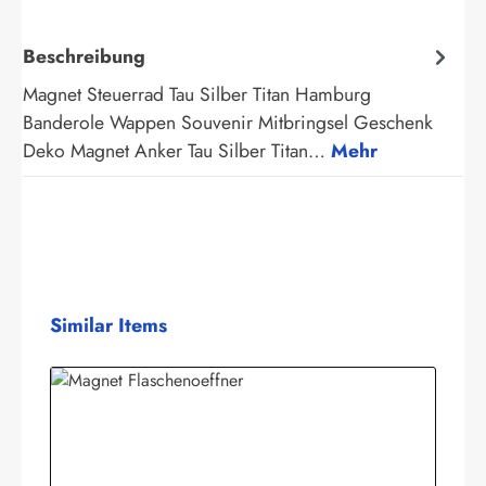
Beschreibung
Magnet Steuerrad Tau Silber Titan Hamburg
Banderole Wappen Souvenir Mitbringsel Geschenk
Deko Magnet Anker Tau Silber Titan…
Mehr
Produktgalerie überspringen
Similar Items