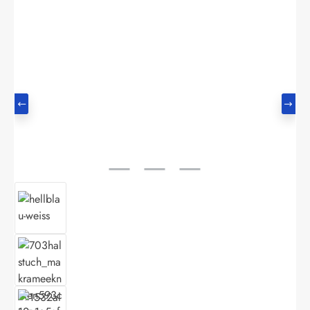
Bildergalerie überspringen