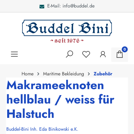
E-Mail: info@buddel.de
alt springen
0
Home
Maritime Bekleidung
Zubehör
Makrameeknoten
hellblau / weiss für
Halstuch
Buddel-Bini Inh. Eda Binikowski e.K.