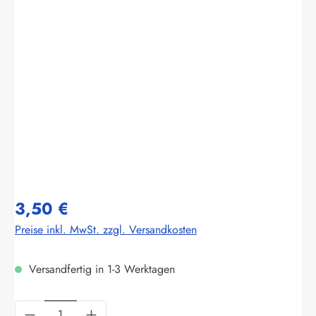
Bildergalerie überspringen
3,50 €
Preise inkl. MwSt. zzgl. Versandkosten
Versandfertig in 1-3 Werktagen
Produkt Anzahl: Gib den gewünschten Wert ein