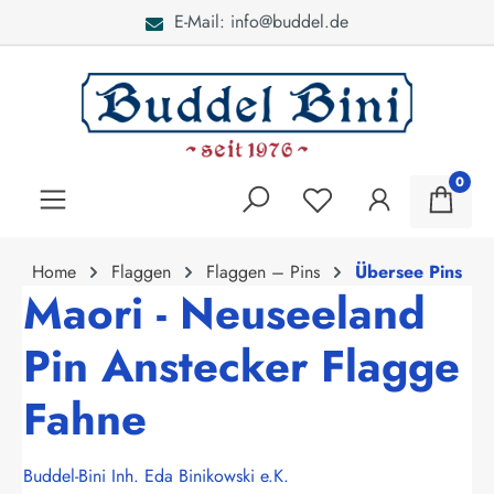
E-Mail: info@buddel.de
alt springen
0
Home
Flaggen
Flaggen – Pins
Übersee Pins
Maori - Neuseeland
Pin Anstecker Flagge
Fahne
Buddel-Bini Inh. Eda Binikowski e.K.