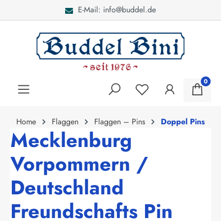
E-Mail: info@buddel.de
alt springen
0
Home
Flaggen
Flaggen – Pins
Doppel Pins
Mecklenburg
Vorpommern /
Deutschland
Freundschafts Pin