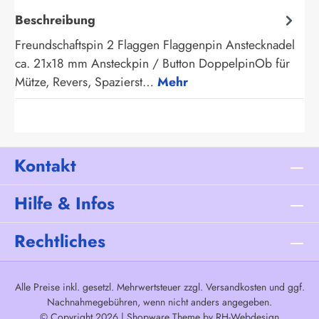
Beschreibung
Freundschaftspin 2 Flaggen Flaggenpin Anstecknadel
ca. 21x18 mm Ansteckpin / Button DoppelpinOb für
Mütze, Revers, Spazierst…
Mehr
Kontakt
Hilfe & Infos
Rechtliches
Alle Preise inkl. gesetzl. Mehrwertsteuer zzgl.
Versandkosten
und ggf.
Nachnahmegebühren, wenn nicht anders angegeben.
© Copyright 2026 | Shopware Theme by
RH-Webdesign