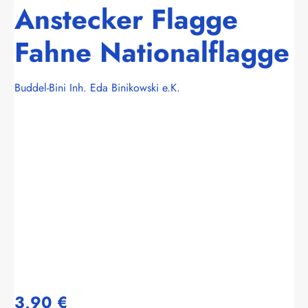
Anstecker Flagge
Fahne Nationalflagge
Buddel-Bini Inh. Eda Binikowski e.K.
Bildergalerie überspringen
3,90 €