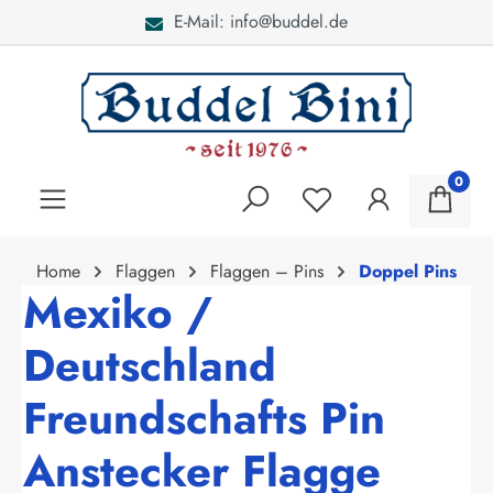
E-Mail: info@buddel.de
alt springen
0
Home
Flaggen
Flaggen – Pins
Doppel Pins
Mexiko /
Deutschland
Freundschafts Pin
Anstecker Flagge