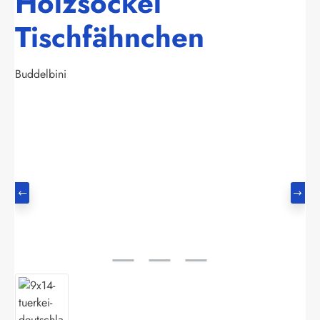
Holzsockel
Tischfähnchen
Buddelbini
Bildergalerie überspringen