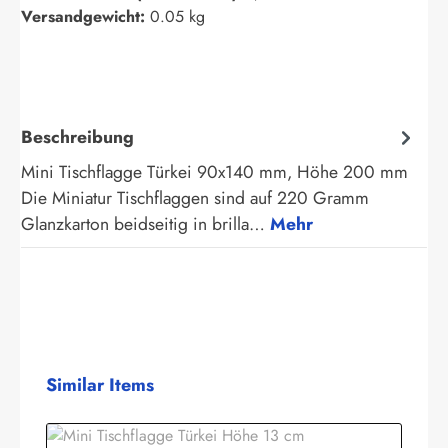
Versandgewicht:
0.05 kg
Beschreibung
Mini Tischflagge Türkei 90x140 mm, Höhe 200 mm
Die Miniatur Tischflaggen sind auf 220 Gramm
Glanzkarton beidseitig in brilla…
Mehr
Produktgalerie überspringen
Similar Items