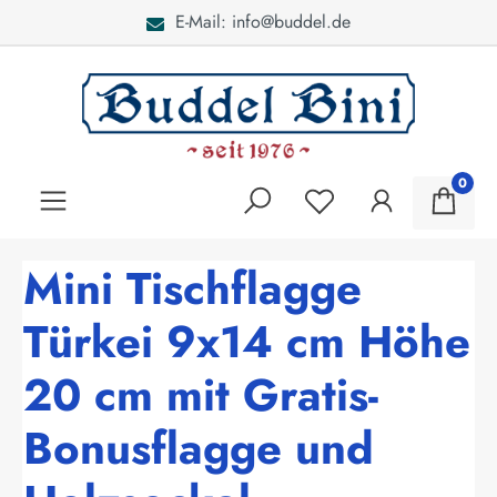
E-Mail: info@buddel.de
alt springen
0
Mini Tischflagge
Türkei 9x14 cm Höhe
20 cm mit Gratis-
Bonusflagge und