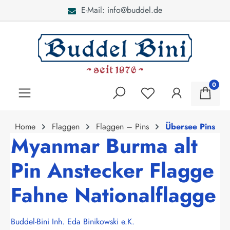
E-Mail: info@buddel.de
alt springen
0
Home
Flaggen
Flaggen – Pins
Übersee Pins
Myanmar Burma alt
Pin Anstecker Flagge
Fahne Nationalflagge
Buddel-Bini Inh. Eda Binikowski e.K.