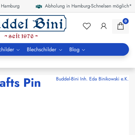
 Hamburg
Abholung in Hamburg-Schnelsen möglich*
0
childer
Blechschilder
Blog
fts Pin
Buddel-Bini Inh. Eda Binikowski e.K.