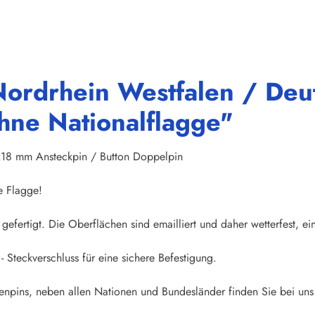
ordrhein Westfalen / Deut
hne Nationalflagge"
x18 mm Ansteckpin / Button Doppelpin
e Flagge!
gefertigt. Die Oberflächen sind emailliert und daher wetterfest, ei
- Steckverschluss für eine sichere Befestigung.
npins, neben allen Nationen und Bundesländer finden Sie bei uns 