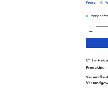
Preise inkl. 
Versandfer
Produkt 
Zum Merkzett
Produktnum
Versandkost
Versandgew