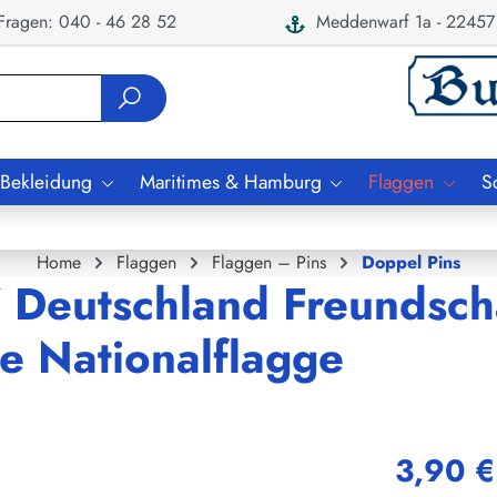
ragen: 040 - 46 28 52
Meddenwarf 1a - 22457
 Bekleidung
Maritimes & Hamburg
Flaggen
S
Home
Flaggen
Flaggen – Pins
Doppel Pins
 Deutschland Freundscha
e Nationalflagge
3,90 €