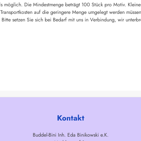
s möglich. Die Mindestmenge beträgt 100 Stück pro Motiv. Kleine
d Transportkosten auf die geringere Menge umgelegt werden müssen
Bitte setzen Sie sich bei Bedarf mit uns in Verbindung, wir unterbr
Kontakt
Buddel-Bini Inh. Eda Binikowski e.K.