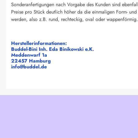
Sonderanfertigungen nach Vorgabe des Kunden sind ebenfall
Preise pro Stück deutlich höher da die einmaligen Form- un
werden, also z.B. rund, rechteckig, oval oder wappenförmig. 
Herstellerinformationen:
Buddel-Bini Inh. Eda Binikowski e.K.
Meddenwarf 1a
22457 Hamburg
info@buddel.de