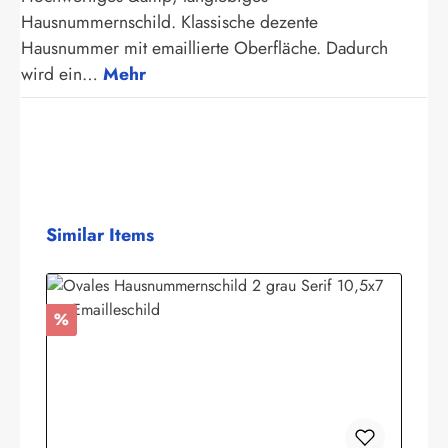
Hausnummernschild. Klassische dezente
Hausnummer mit emaillierte Oberfläche. Dadurch
wird ein…
Mehr
Produktgalerie überspringen
Similar Items
Rabatt
%