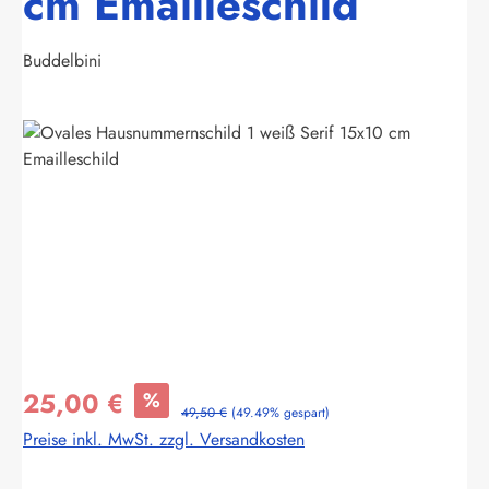
cm Emailleschild
Buddelbini
Bildergalerie überspringen
25,00 €
%
49,50 €
(49.49% gespart)
Preise inkl. MwSt. zzgl. Versandkosten