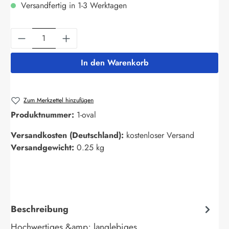
Versandfertig in 1-3 Werktagen
Produkt Anzahl: Gib den gewünschten Wert ein
In den Warenkorb
Zum Merkzettel hinzufügen
Produktnummer:
1-oval
Versandkosten (Deutschland):
kostenloser Versand
Versandgewicht:
0.25 kg
Beschreibung
Hochwertiges &amp; langlebiges