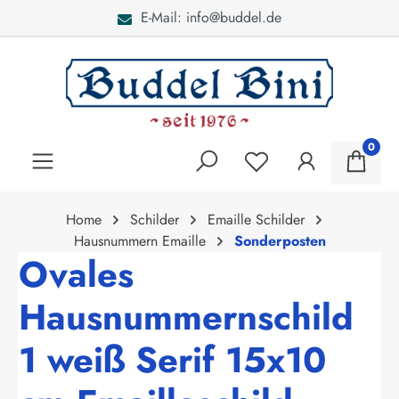
E-Mail: info@buddel.de
alt springen
0
Home
Schilder
Emaille Schilder
Hausnummern Emaille
Sonderposten
Ovales
Hausnummernschild
1 weiß Serif 15x10