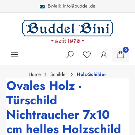
E-Mail: info@buddel.de
alt springen
0
Home
Schilder
Holz-Schilder
Ovales Holz -
Türschild
Nichtraucher 7x10
cm helles Holzschild