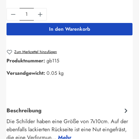
Produkt Anzahl: Gib den gewünschten Wert ein
In den Warenkorb
Zum Merkzettel hinzufügen
Produktnummer:
gb115
Versandgewicht:
0.05 kg
Beschreibung
Die Schilder haben eine Größe von 7x10cm. Auf der
ebenfalls lackierten Rückseite ist eine Nut eingefräst,
die eine Verformun…
Mehr