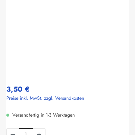
Bildergalerie überspringen
3,50 €
Preise inkl. MwSt. zzgl. Versandkosten
Versandfertig in 1-3 Werktagen
Produkt Anzahl: Gib den gewünschten Wert ein