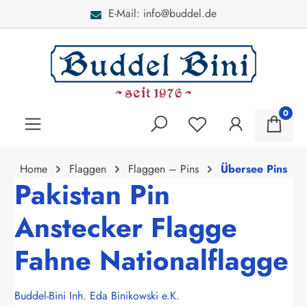
E-Mail: info@buddel.de
alt springen
0
Home
Flaggen
Flaggen – Pins
Übersee Pins
Pakistan Pin
Anstecker Flagge
Fahne Nationalflagge
Buddel-Bini Inh. Eda Binikowski e.K.