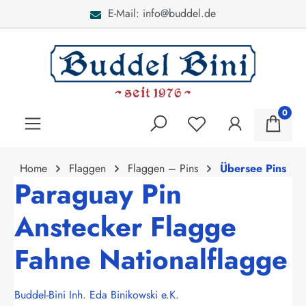
E-Mail: info@buddel.de
alt springen
0
Home
Flaggen
Flaggen – Pins
Übersee Pins
Paraguay Pin
Anstecker Flagge
Fahne Nationalflagge
Buddel-Bini Inh. Eda Binikowski e.K.