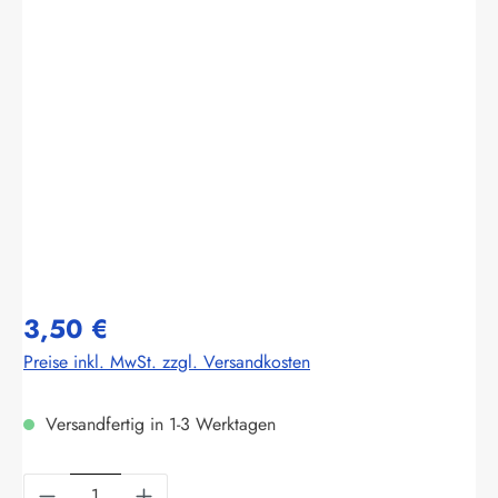
Bildergalerie überspringen
3,50 €
Preise inkl. MwSt. zzgl. Versandkosten
Versandfertig in 1-3 Werktagen
Produkt Anzahl: Gib den gewünschten Wert ein