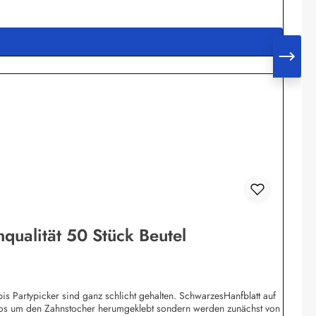
nqualität 50 Stück Beutel
bis Partypicker sind ganz schlicht gehalten. SchwarzesHanfblatt auf
blos um den Zahnstocher herumgeklebt sondern werden zunächst von