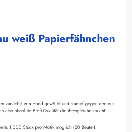
lau weiß Papierfähnchen
den zunächst von Hand gewölbt und stumpf gegen den nur
also absolute Profi-Qualität die ihresgleichen sucht!
eits 1.000 Stück pro Motiv möglich (20 Beutel).