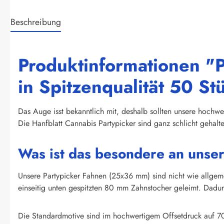
Beschreibung
Produktinformationen "P
in Spitzenqualität 50 St
Das Auge isst bekanntlich mit, deshalb sollten unsere hochwer
Die Hanfblatt Cannabis Partypicker sind ganz schlicht gehal
Was ist das besondere an unse
Unsere Partypicker Fahnen (25x36 mm) sind nicht wie allge
einseitig unten gespitzten 80 mm Zahnstocher geleimt. Dadurc
Die Standardmotive sind im hochwertigem Offsetdruck auf 70