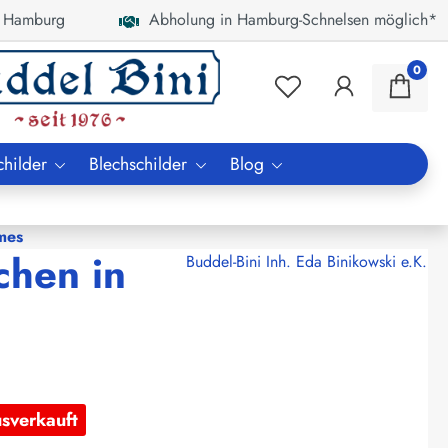
 Hamburg
Abholung in Hamburg-Schnelsen möglich*
0
childer
Blechschilder
Blog
mes
chen in
Buddel-Bini Inh. Eda Binikowski e.K.
usverkauft