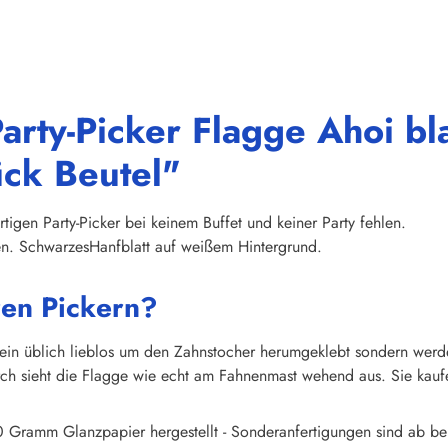
arty-Picker Flagge Ahoi b
ück Beutel"
tigen Party-Picker bei keinem Buffet und keiner Party fehlen.
ten. SchwarzesHanfblatt auf weißem Hintergrund.
ren Pickern?
mein üblich lieblos um den Zahnstocher herumgeklebt sondern wer
h sieht die Flagge wie echt am Fahnenmast wehend aus. Sie kaufen 
 Gramm Glanzpapier hergestellt - Sonderanfertigungen sind ab ber