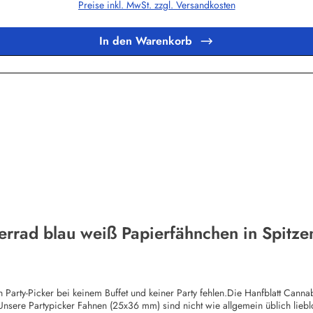
Preise inkl. MwSt. zzgl. Versandkosten
In den Warenkorb
errad blau weiß Papierfähnchen in Spitze
 Party-Picker bei keinem Buffet und keiner Party fehlen.Die Hanfblatt Canna
nsere Partypicker Fahnen (25x36 mm) sind nicht wie allgemein üblich lie