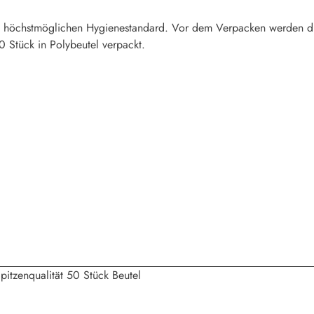
n höchstmöglichen Hygienestandard. Vor dem Verpacken werden die D
0 Stück in Polybeutel verpackt.