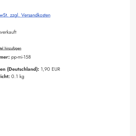
MwSt. zzgl. Versandkosten
verkauft
el hinzufügen
mer:
pp-mi-158
en (Deutschland):
1,90 EUR
icht:
0.1 kg