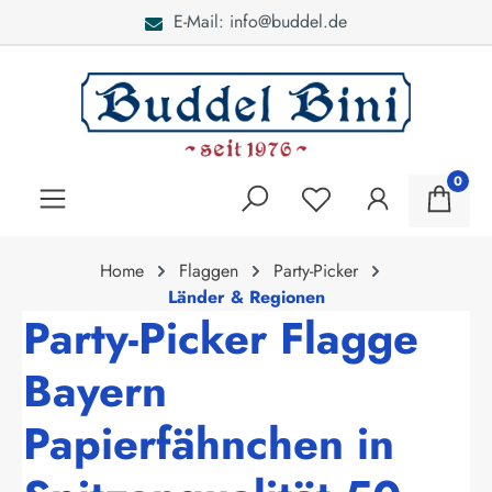
E-Mail: info@buddel.de
alt springen
0
Home
Flaggen
Party-Picker
Länder & Regionen
Party-Picker Flagge
Bayern
Papierfähnchen in