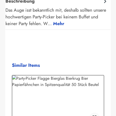
Beschreibung
Das Auge isst bekanntlich mit, deshalb sollten unsere
hochwertigen Party-Picker bei keinem Buffet und
keiner Party fehlen. W…
Mehr
Produktgalerie überspringen
Similar Items