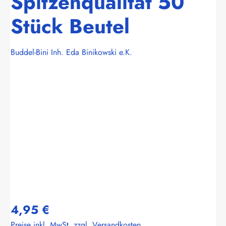
Spitzenqualität 50
Stück Beutel
Buddel-Bini Inh. Eda Binikowski e.K.
Bildergalerie überspringen
4,95 €
Preise inkl. MwSt. zzgl. Versandkosten