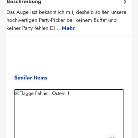
Beschreibung
Das Auge isst bekanntlich mit, deshalb sollten unsere
hochwertigen Party-Picker bei keinem Buffet und
keiner Party fehlen.Di…
Mehr
Produktgalerie überspringen
Similar Items