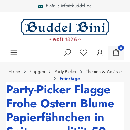
E-Mail: info@buddel.de
alt springen
0
Home
Flaggen
Party-Picker
Themen & Anlässe
Feiertage
Party-Picker Flagge
Frohe Ostern Blume
Papierfähnchen in