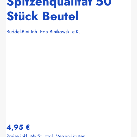
Spitzenqualität 50
Stück Beutel
Buddel-Bini Inh. Eda Binikowski e.K.
Bildergalerie überspringen
4,95 €
Preise inkl. MwSt. zzgl. Versandkosten