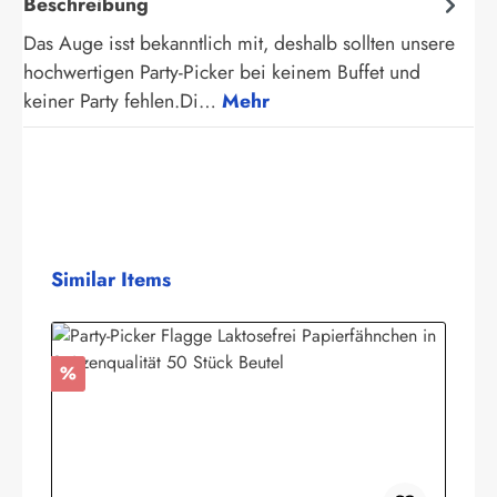
Beschreibung
Das Auge isst bekanntlich mit, deshalb sollten unsere
hochwertigen Party-Picker bei keinem Buffet und
keiner Party fehlen.Di…
Mehr
Produktgalerie überspringen
Similar Items
Rabatt
%