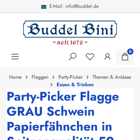
E-Mail: info@buddel.de
alt springen
0
Home
Flaggen
Party-Picker
Themen & Anlässe
Essen & Trinken
Party-Picker Flagge
GRAU Schwein
Papierfähnchen in