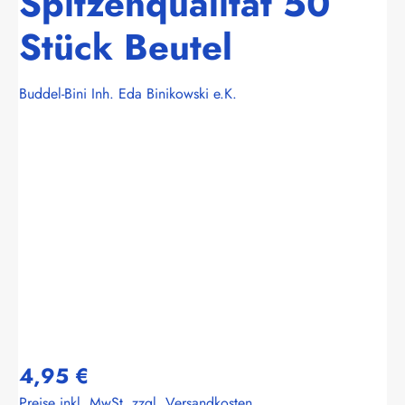
Spitzenqualität 50
Stück Beutel
Buddel-Bini Inh. Eda Binikowski e.K.
Bildergalerie überspringen
4,95 €
Preise inkl. MwSt. zzgl. Versandkosten