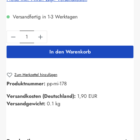
Versandfertig in 1-3 Werktagen
Produkt Anzahl: Gib den gewünschten Wert ein
In den Warenkorb
Zum Merkzettel hinzufügen
Produktnummer:
pp-mi-178
Versandkosten (Deutschland):
1,90 EUR
Versandgewicht:
0.1 kg