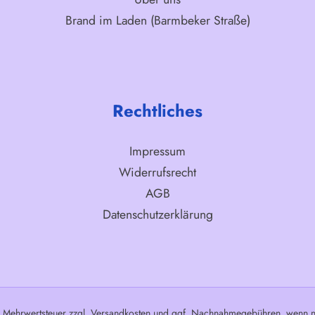
Brand im Laden (Barmbeker Straße)
Rechtliches
Impressum
Widerrufsrecht
AGB
Datenschutzerklärung
l. Mehrwertsteuer zzgl.
Versandkosten
und ggf. Nachnahmegebühren, wenn ni