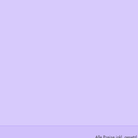
Alle Preise inkl. gesetz