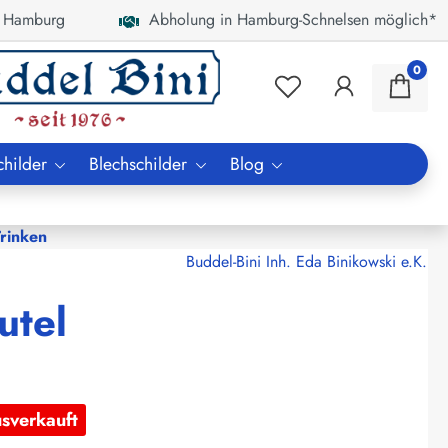
 Hamburg
Abholung in Hamburg-Schnelsen möglich*
0
childer
Blechschilder
Blog
rinken
Buddel-Bini Inh. Eda Binikowski e.K.
utel
usverkauft