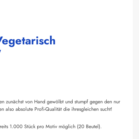
egetarisch
"
den zunächst von Hand gewölbt und stumpf gegen den nur
also absolute Profi-Qualität die ihresgleichen sucht!
eits 1.000 Stück pro Motiv möglich (20 Beutel).