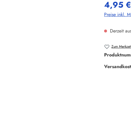
4,95 €
Preise inkl. 
Derzeit aus
Zum Merkzett
Produktnum
Versandkost