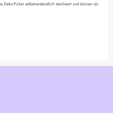
eko-Picker selbstverständlich sterilisiert und können als