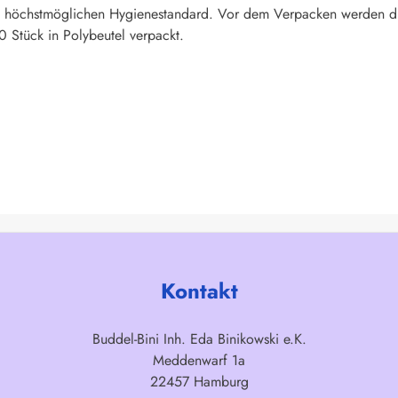
n höchstmöglichen Hygienestandard. Vor dem Verpacken werden die D
0 Stück in Polybeutel verpackt.
Kontakt
Buddel-Bini Inh. Eda Binikowski e.K.
Meddenwarf 1a
22457 Hamburg