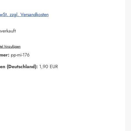
MwSt. zzgl. Versandkosten
verkauft
el hinzufügen
mer:
pp-mi-176
en (Deutschland):
1,90 EUR