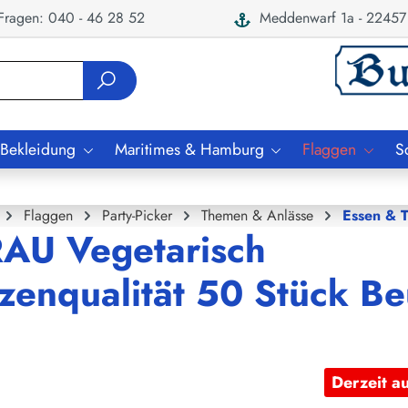
ragen: 040 - 46 28 52
Meddenwarf 1a - 22457
 Bekleidung
Maritimes & Hamburg
Flaggen
S
Flaggen
Party-Picker
Themen & Anlässe
Essen & T
RAU Vegetarisch
zenqualität 50 Stück Be
Derzeit a