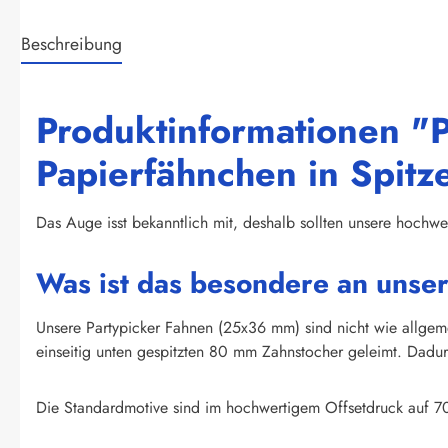
Beschreibung
Produktinformationen "
Papierfähnchen in Spitz
Das Auge isst bekanntlich mit, deshalb sollten unsere hochwer
Was ist das besondere an unse
Unsere Partypicker Fahnen (25x36 mm) sind nicht wie allge
einseitig unten gespitzten 80 mm Zahnstocher geleimt. Dadurc
Die Standardmotive sind im hochwertigem Offsetdruck auf 70