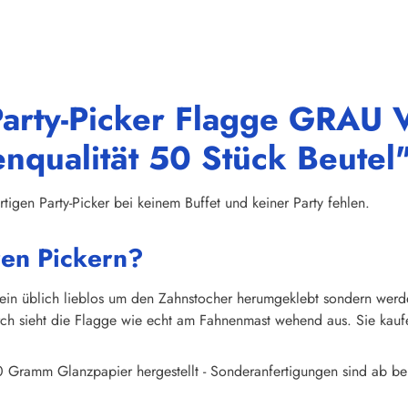
Party-Picker Flagge GRAU V
enqualität 50 Stück Beutel
tigen Party-Picker bei keinem Buffet und keiner Party fehlen.
ren Pickern?
mein üblich lieblos um den Zahnstocher herumgeklebt sondern wer
h sieht die Flagge wie echt am Fahnenmast wehend aus. Sie kaufen 
 Gramm Glanzpapier hergestellt - Sonderanfertigungen sind ab ber