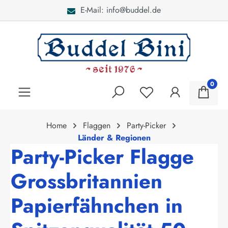
E-Mail: info@buddel.de
alt springen
0
Home
Flaggen
Party-Picker
Länder & Regionen
Party-Picker Flagge
Grossbritannien
Papierfähnchen in