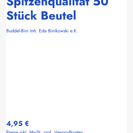
Spitzenqualität 50
Stück Beutel
Buddel-Bini Inh. Eda Binikowski e.K.
Bildergalerie überspringen
4,95 €
Preise inkl. MwSt. zzgl. Versandkosten