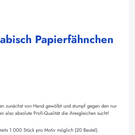
rabisch Papierfähnchen
den zunächst von Hand gewölbt und stumpf gegen den nur
also absolute Profi-Qualität die ihresgleichen sucht!
eits 1.000 Stück pro Motiv möglich (20 Beutel).