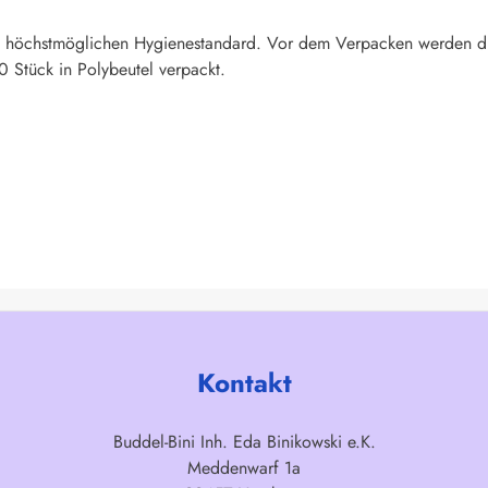
n höchstmöglichen Hygienestandard. Vor dem Verpacken werden die D
0 Stück in Polybeutel verpackt.
Kontakt
Buddel-Bini Inh. Eda Binikowski e.K.
Meddenwarf 1a