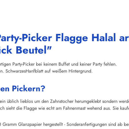
arty-Picker Flagge Halal a
ück Beutel"
tigen Party-Picker bei keinem Buffet und keiner Party fehlen.
ten. SchwarzesHanfblatt auf weißem Hintergrund.
ren Pickern?
mein üblich lieblos um den Zahnstocher herumgeklebt sondern wer
h sieht die Flagge wie echt am Fahnenmast wehend aus. Sie kaufen 
 Gramm Glanzpapier hergestellt - Sonderanfertigungen sind ab ber