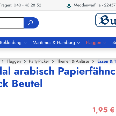
ragen: 040 - 46 28 52
Meddenwarf 1a - 22457
 Bekleidung
Maritimes & Hamburg
Flaggen
S
Flaggen
Party-Picker
Themen & Anlässe
Essen & T
lal arabisch Papierfähnc
ck Beutel
1,95 €