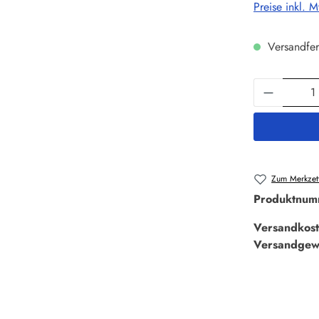
Preise inkl. 
Versandfer
Produkt 
Zum Merkzett
Produktnum
Versandkost
Versandgew