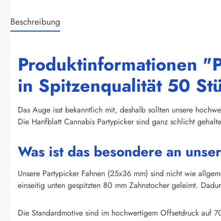
Beschreibung
Produktinformationen "P
in Spitzenqualität 50 St
Das Auge isst bekanntlich mit, deshalb sollten unsere hochwer
Die Hanfblatt Cannabis Partypicker sind ganz schlicht gehal
Was ist das besondere an unse
Unsere Partypicker Fahnen (25x36 mm) sind nicht wie allge
einseitig unten gespitzten 80 mm Zahnstocher geleimt. Dadurc
Die Standardmotive sind im hochwertigem Offsetdruck auf 70