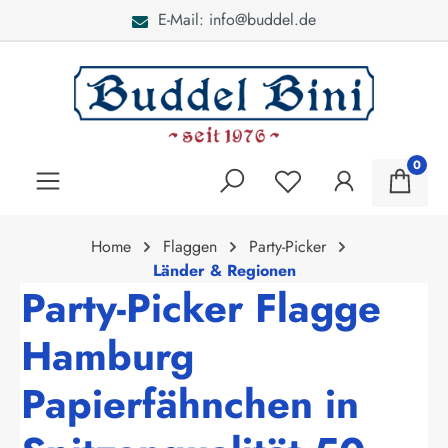
E-Mail: info@buddel.de
alt springen
0
Home
Flaggen
Party-Picker
Länder & Regionen
Party-Picker Flagge
Hamburg
Papierfähnchen in