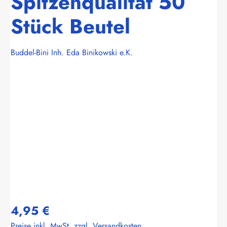
Spitzenqualität 50
Stück Beutel
Buddel-Bini Inh. Eda Binikowski e.K.
Bildergalerie überspringen
4,95 €
Preise inkl. MwSt. zzgl. Versandkosten