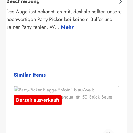
Beschreibung
Das Auge isst bekanntlich mit, deshalb sollten unsere
hochwertigen Party-Picker bei keinem Buffet und
keiner Party fehlen. W…
Mehr
Produktgalerie überspringen
Similar Items
Derzeit ausverkauft