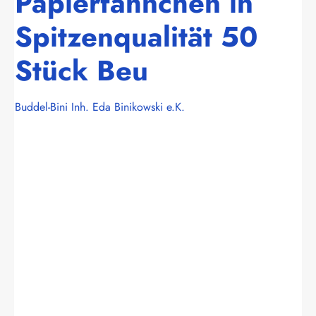
Papierfähnchen in
Spitzenqualität 50
Stück Beu
Buddel-Bini Inh. Eda Binikowski e.K.
Bildergalerie überspringen