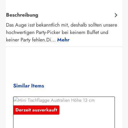
Beschreibung
Das Auge isst bekanntlich mit, deshalb sollten unsere
hochwertigen Party-Picker bei keinem Buffet und
keiner Party fehlen.Di…
Mehr
Produktgalerie überspringen
Similar Items
Derzeit ausverkauft