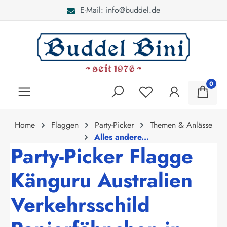
E-Mail: info@buddel.de
alt springen
0
Home
Flaggen
Party-Picker
Themen & Anlässe
Alles andere...
Party-Picker Flagge
Känguru Australien
Verkehrsschild