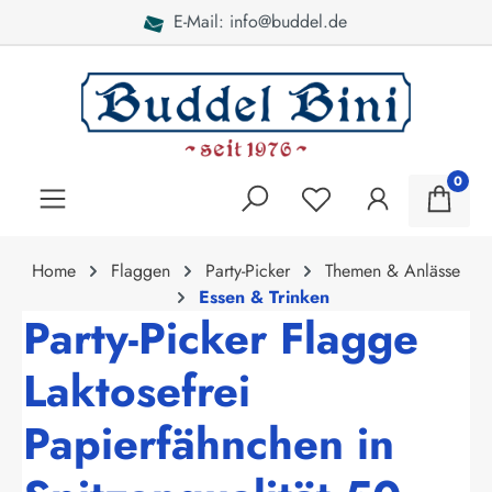
E-Mail: info@buddel.de
alt springen
0
Home
Flaggen
Party-Picker
Themen & Anlässe
Essen & Trinken
Party-Picker Flagge
Laktosefrei
Papierfähnchen in