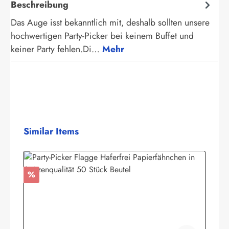
Beschreibung
Das Auge isst bekanntlich mit, deshalb sollten unsere
hochwertigen Party-Picker bei keinem Buffet und
keiner Party fehlen.Di…
Mehr
Produktgalerie überspringen
Similar Items
Rabatt
%