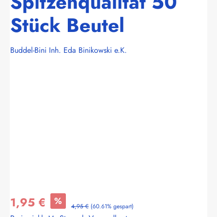
Spitzenqualität 50
Stück Beutel
Buddel-Bini Inh. Eda Binikowski e.K.
Bildergalerie überspringen
1,95 €
%
4,95 €
(60.61% gespart)