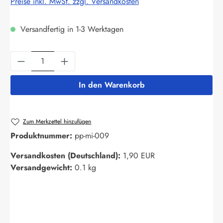
Preise inkl. MwSt. zzgl. Versandkosten
Versandfertig in 1-3 Werktagen
Produkt Anzahl: Gib den gewünschten Wert ein
In den Warenkorb
Zum Merkzettel hinzufügen
Produktnummer:
pp-mi-009
Versandkosten (Deutschland):
1,90 EUR
Versandgewicht:
0.1 kg