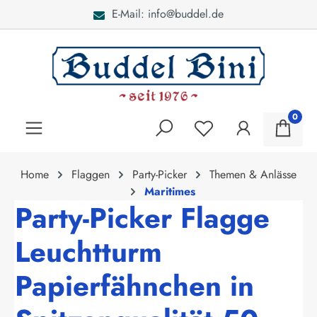
E-Mail: info@buddel.de
alt springen
0
Home
Flaggen
Party-Picker
Themen & Anlässe
Maritimes
Party-Picker Flagge
Leuchtturm
Papierfähnchen in