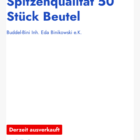
Spitzenqualität 50
Stück Beutel
Buddel-Bini Inh. Eda Binikowski e.K.
Bildergalerie überspringen
Derzeit ausverkauft