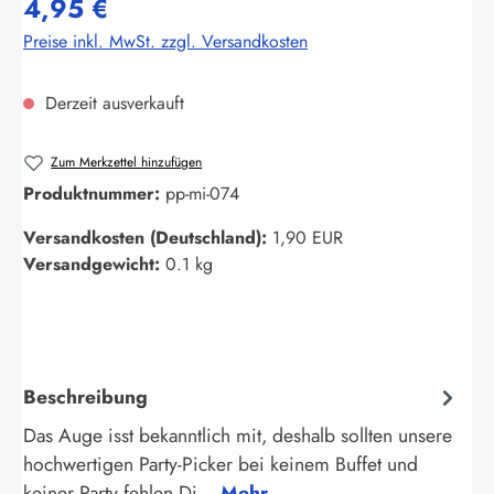
4,95 €
Preise inkl. MwSt. zzgl. Versandkosten
Derzeit ausverkauft
Zum Merkzettel hinzufügen
Produktnummer:
pp-mi-074
Versandkosten (Deutschland):
1,90 EUR
Versandgewicht:
0.1 kg
Beschreibung
Das Auge isst bekanntlich mit, deshalb sollten unsere
hochwertigen Party-Picker bei keinem Buffet und
keiner Party fehlen.Di…
Mehr